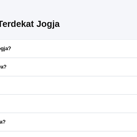
Terdekat Jogja
ogja?
eperti biaya yang lebih efisien, akses ke berbagai jenis forklift, se
wa?
klift listrik, forklift gas, dan forklift diesel, sesuai kebutuhan operasi
ra lain Toyota, Mitsubishi, dan Komatsu, yang terkenal akan kualitas
enis dan lama sewa, namun umumnya mulai dari beberapa ratus ribu per
ja?
hanya perlu menghubungi penyedia jasa, memilih jenis forklift, dan 