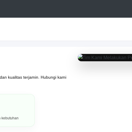
PORTOFOLIO HASIL KERJA
dan kualitas terjamin. Hubungi kami
h kebutuhan