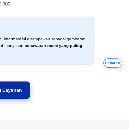
0.000
an. Informasi ini disampaikan sebagai gambaran
apat menyusun
penawaran resmi yang paling
Daftar Isi
g Layanan