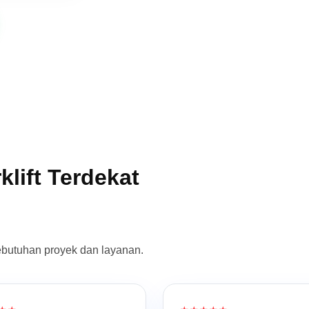
lift Terdekat
ebutuhan proyek dan layanan.