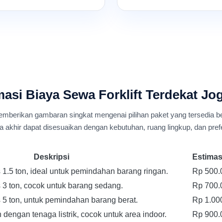
asi Biaya Sewa Forklift Terdekat Jo
emberikan gambaran singkat mengenai pilihan paket yang tersedia b
a akhir dapat disesuaikan dengan kebutuhan, ruang lingkup, dan pref
Deskripsi
Estimasi
s 1.5 ton, ideal untuk pemindahan barang ringan.
Rp 500.
s 3 ton, cocok untuk barang sedang.
Rp 700.
s 5 ton, untuk pemindahan barang berat.
Rp 1.00
 dengan tenaga listrik, cocok untuk area indoor.
Rp 900.