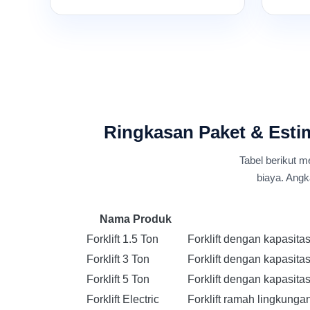
Ringkasan Paket & Estim
Tabel berikut m
biaya. Angk
Nama Produk
Forklift 1.5 Ton
Forklift dengan kapasita
Forklift 3 Ton
Forklift dengan kapasita
Forklift 5 Ton
Forklift dengan kapasita
Forklift Electric
Forklift ramah lingkungan