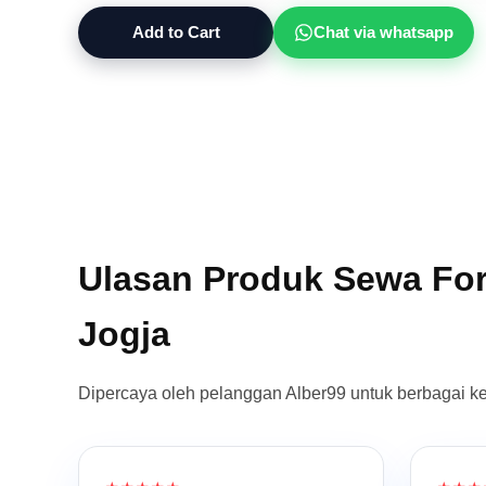
Add to Cart
Chat via whatsapp
Ulasan Produk Sewa Fork
Jogja
Dipercaya oleh pelanggan Alber99 untuk berbagai k