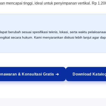
an mencapai tinggi, ideal untuk penyimpanan vertikal.
Rp 1.20
apat berubah sesuai spesifikasi teknis, lokasi, serta waktu pelaksana
gikat secara hukum. Kami menyarankan diskusi lebih lanjut agar d
nawaran & Konsultasi Gratis
Download Katalo