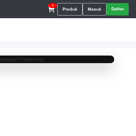
0
Daftar
Produk
Masuk