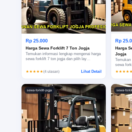
Rp 25.000
Rp 25.
Harga Sewa Forklift 7 Ton Jogja
Harga S
Jogja
Temukan informasi lengkap mengenai harga
sewa forklift 7 ton jogja dan pilih lay…
Temukan i
sewa fork
Lihat Detail
★★★★★
★★★★
(4 ulasan)
sewa-forklift-jogja
sewa-forkli