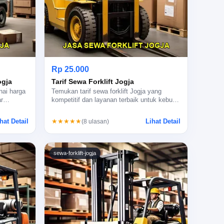
Rp 25.000
ogja
Tarif Sewa Forklift Jogja
nai harga
Temukan tarif sewa forklift Jogja yang
jar…
kompetitif dan layanan terbaik untuk kebu…
hat Detail
Lihat Detail
★★★★★
(8 ulasan)
sewa-forklift-jogja