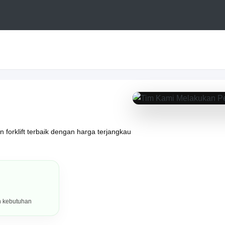
PORTOFOLIO HASIL KERJA
 forklift terbaik dengan harga terjangkau
h kebutuhan