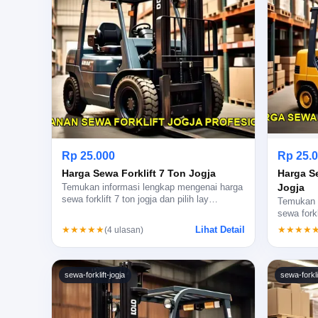
Rp 25.000
Rp 25.
Harga Sewa Forklift 7 Ton Jogja
Harga S
Jogja
Temukan informasi lengkap mengenai harga
sewa forklift 7 ton jogja dan pilih lay…
Temukan i
sewa fork
Lihat Detail
★★★★★
★★★★
(4 ulasan)
sewa-forklift-jogja
sewa-forkli