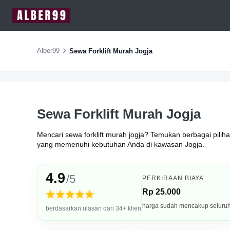
Alber99
Sewa Forklift Murah Jogja
Sewa Forklift Murah Jogja
Mencari sewa forklift murah jogja? Temukan berbagai pilihan
yang memenuhi kebutuhan Anda di kawasan Jogja.
4.9
/5
PERKIRAAN BIAYA
Rp 25.000
★★★★★
harga sudah mencakup seluru
berdasarkan ulasan dari 34+ klien