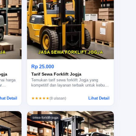
Rp 25.000
ogja
Tarif Sewa Forklift Jogja
nai harga
Temukan tarif sewa forklift Jogja yang
jar…
kompetitif dan layanan terbaik untuk kebu…
hat Detail
Lihat Detail
★★★★★
(8 ulasan)
sewa-forklift-jogja