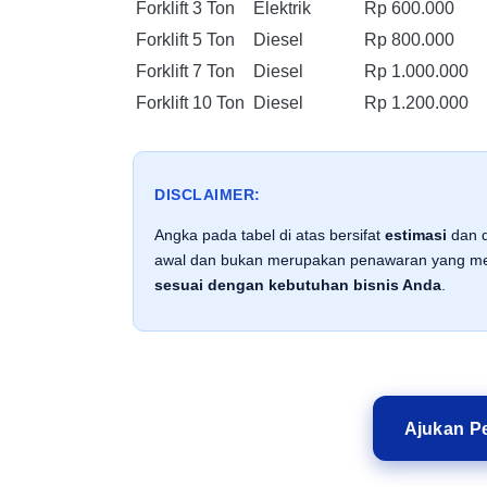
Forklift 3 Ton
Elektrik
Rp 600.000
Forklift 5 Ton
Diesel
Rp 800.000
Forklift 7 Ton
Diesel
Rp 1.000.000
Forklift 10 Ton
Diesel
Rp 1.200.000
DISCLAIMER:
Angka pada tabel di atas bersifat
estimasi
dan d
awal dan bukan merupakan penawaran yang men
sesuai dengan kebutuhan bisnis Anda
.
Ajukan Pe