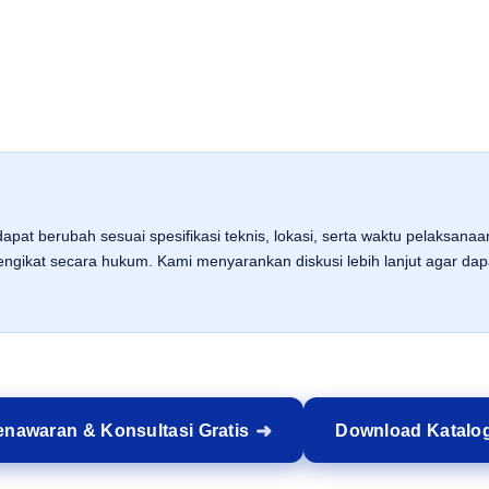
apat berubah sesuai spesifikasi teknis, lokasi, serta waktu pelaksana
gikat secara hukum. Kami menyarankan diskusi lebih lanjut agar d
nawaran & Konsultasi Gratis
Download Katalo