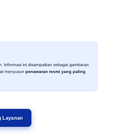
an. Informasi ini disampaikan sebagai gambaran
apat menyusun
penawaran resmi yang paling
g Layanan