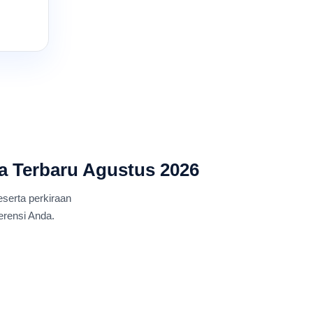
ja Terbaru Agustus 2026
eserta perkiraan
erensi Anda.