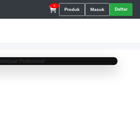
0
Daftar
Produk
Masuk