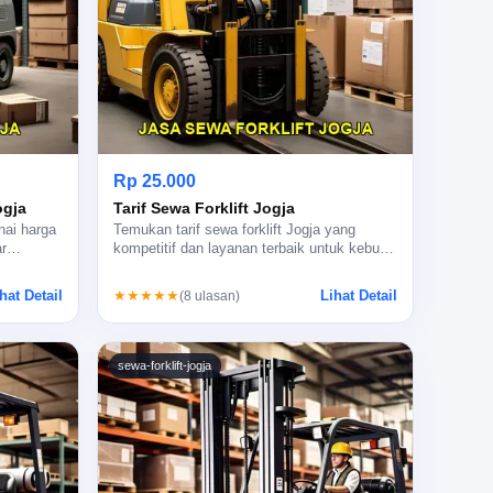
Rp 25.000
ogja
Tarif Sewa Forklift Jogja
nai harga
Temukan tarif sewa forklift Jogja yang
jar…
kompetitif dan layanan terbaik untuk kebu…
hat Detail
Lihat Detail
★★★★★
(8 ulasan)
sewa-forklift-jogja