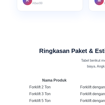
R
M
Alber99
Ringkasan Paket & Esti
Tabel berikut m
biaya. Angk
Nama Produk
Forklift 2 Ton
Forklift denga
Forklift 3 Ton
Forklift denga
Forklift 5 Ton
Forklift denga