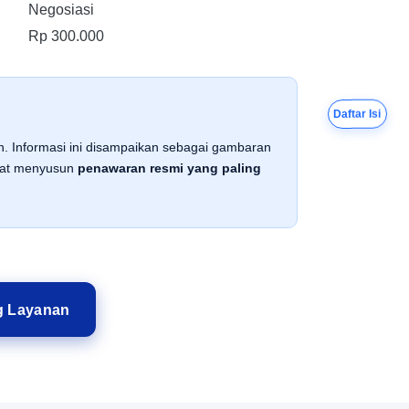
Negosiasi
Rp 300.000
Daftar Isi
an. Informasi ini disampaikan sebagai gambaran
apat menyusun
penawaran resmi yang paling
g Layanan