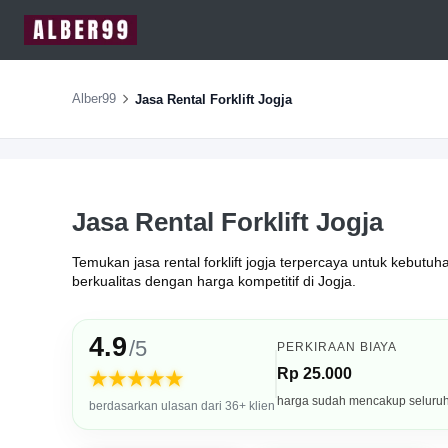
Alber99
Jasa Rental Forklift Jogja
Jasa Rental Forklift Jogja
Temukan jasa rental forklift jogja terpercaya untuk kebutu
berkualitas dengan harga kompetitif di Jogja.
4.9
/5
PERKIRAAN BIAYA
Rp 25.000
★★★★★
harga sudah mencakup seluru
berdasarkan ulasan dari 36+ klien