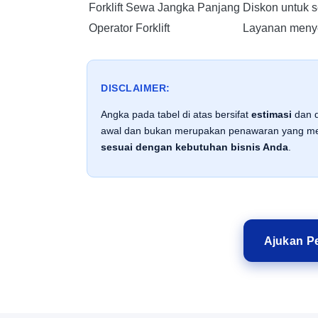
Forklift Sewa Jangka Panjang
Diskon untuk se
Operator Forklift
Layanan menye
DISCLAIMER:
Angka pada tabel di atas bersifat
estimasi
dan d
awal dan bukan merupakan penawaran yang men
sesuai dengan kebutuhan bisnis Anda
.
Ajukan Pe