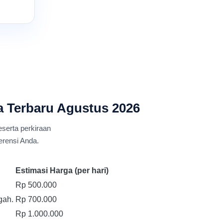
ja Terbaru Agustus 2026
eserta perkiraan
erensi Anda.
Estimasi Harga (per hari)
.
Rp 500.000
gah.
Rp 700.000
Rp 1.000.000