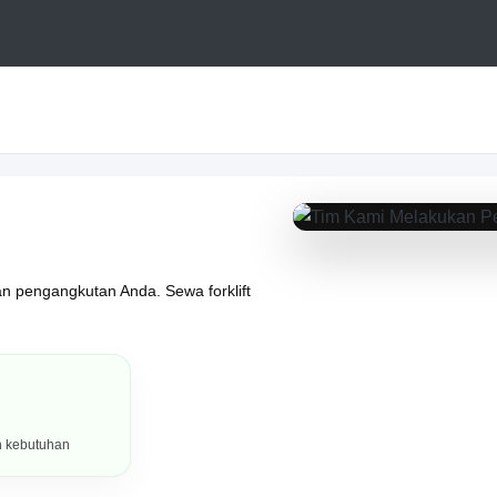
PORTOFOLIO HASIL KERJA
han pengangkutan Anda. Sewa forklift
h kebutuhan