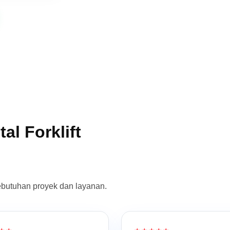
al Forklift
ebutuhan proyek dan layanan.