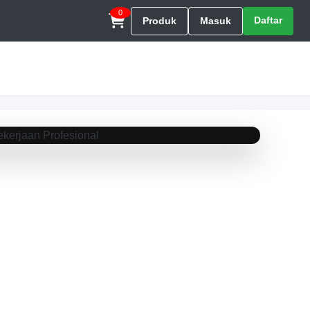
0
Daftar
Produk
Masuk