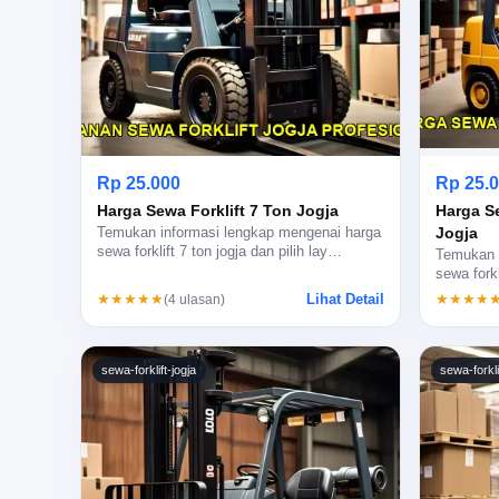
Rp 25.000
Rp 25.
Harga Sewa Forklift 7 Ton Jogja
Harga S
Jogja
Temukan informasi lengkap mengenai harga
sewa forklift 7 ton jogja dan pilih lay…
Temukan i
sewa fork
Lihat Detail
★★★★★
★★★★
(4 ulasan)
sewa-forklift-jogja
sewa-forkli