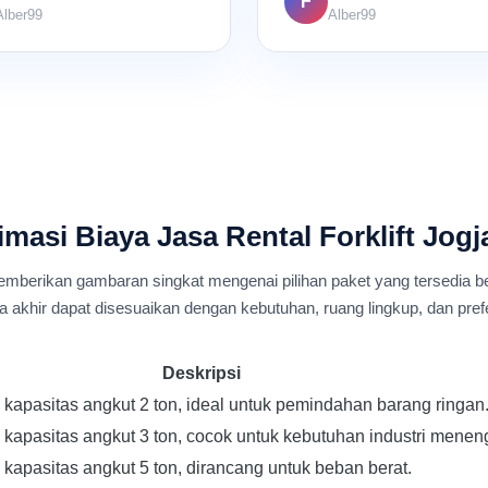
F
Alber99
Alber99
masi Biaya Jasa Rental Forklift Jog
emberikan gambaran singkat mengenai pilihan paket yang tersedia b
a akhir dapat disesuaikan dengan kebutuhan, ruang lingkup, dan pref
Deskripsi
n kapasitas angkut 2 ton, ideal untuk pemindahan barang ringan
n kapasitas angkut 3 ton, cocok untuk kebutuhan industri menen
n kapasitas angkut 5 ton, dirancang untuk beban berat.