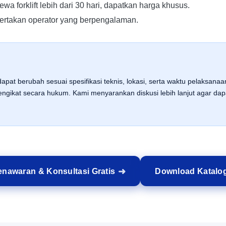
wa forklift lebih dari 30 hari, dapatkan harga khusus.
rtakan operator yang berpengalaman.
apat berubah sesuai spesifikasi teknis, lokasi, serta waktu pelaksana
gikat secara hukum. Kami menyarankan diskusi lebih lanjut agar d
nawaran & Konsultasi Gratis
Download Katalo