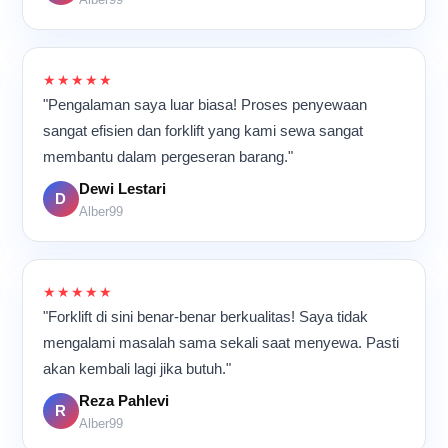
★★★★★
"Pengalaman saya luar biasa! Proses penyewaan
sangat efisien dan forklift yang kami sewa sangat
membantu dalam pergeseran barang."
Dewi Lestari
D
Alber99
★★★★★
"Forklift di sini benar-benar berkualitas! Saya tidak
mengalami masalah sama sekali saat menyewa. Pasti
akan kembali lagi jika butuh."
Reza Pahlevi
R
Alber99