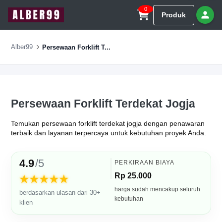
0
Produk
Alber99
Persewaan Forklift T...
Persewaan Forklift Terdekat Jogja
Temukan persewaan forklift terdekat jogja dengan penawaran
terbaik dan layanan terpercaya untuk kebutuhan proyek Anda.
4.9
/5
PERKIRAAN BIAYA
Rp 25.000
★★★★★
harga sudah mencakup seluruh
berdasarkan ulasan dari 30+
kebutuhan
klien