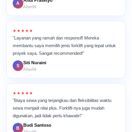
Andi Prasetyo
A
Alber99
★★★★★
"Layanan yang ramah dan responsif! Mereka
membantu saya memilih jenis forklift yang tepat untuk
proyek saya. Sangat recommended!"
Siti Nuraini
S
Alber99
★★★★★
"Biaya sewa yang terjangkau dan fleksibilitas waktu
sewa menjadi nilai plus. Forklift-nya juga mudah
digunakan, jadi tidak perlu khawatir!"
Budi Santoso
B
Alber99