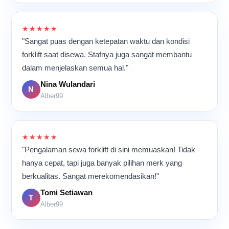
★★★★★
"Sangat puas dengan ketepatan waktu dan kondisi
forklift saat disewa. Stafnya juga sangat membantu
dalam menjelaskan semua hal."
Nina Wulandari
N
Alber99
★★★★★
"Pengalaman sewa forklift di sini memuaskan! Tidak
hanya cepat, tapi juga banyak pilihan merk yang
berkualitas. Sangat merekomendasikan!"
Tomi Setiawan
T
Alber99